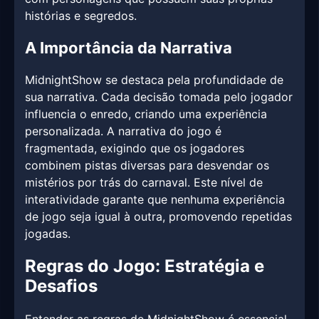
histórias e segredos.
A Importância da Narrativa
MidnightShow se destaca pela profundidade de
sua narrativa. Cada decisão tomada pelo jogador
influencia o enredo, criando uma experiência
personalizada. A narrativa do jogo é
fragmentada, exigindo que os jogadores
combinem pistas diversas para desvendar os
mistérios por trás do carnaval. Este nível de
interatividade garante que nenhuma experiência
de jogo seja igual à outra, promovendo repetidas
jogadas.
Regras do Jogo: Estratégia e
Desafios