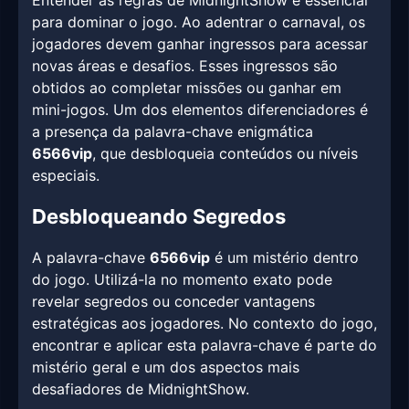
Entender as regras de MidnightShow é essencial
para dominar o jogo. Ao adentrar o carnaval, os
jogadores devem ganhar ingressos para acessar
novas áreas e desafios. Esses ingressos são
obtidos ao completar missões ou ganhar em
mini-jogos. Um dos elementos diferenciadores é
a presença da palavra-chave enigmática
6566vip
, que desbloqueia conteúdos ou níveis
especiais.
Desbloqueando Segredos
A palavra-chave
6566vip
é um mistério dentro
do jogo. Utilizá-la no momento exato pode
revelar segredos ou conceder vantagens
estratégicas aos jogadores. No contexto do jogo,
encontrar e aplicar esta palavra-chave é parte do
mistério geral e um dos aspectos mais
desafiadores de MidnightShow.