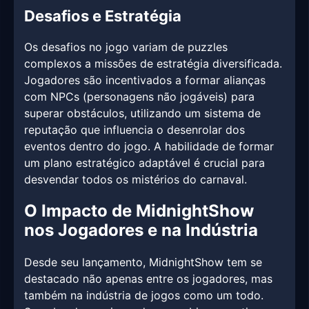
Desafios e Estratégia
Os desafios no jogo variam de puzzles
complexos a missões de estratégia diversificada.
Jogadores são incentivados a formar alianças
com NPCs (personagens não jogáveis) para
superar obstáculos, utilizando um sistema de
reputação que influencia o desenrolar dos
eventos dentro do jogo. A habilidade de formar
um plano estratégico adaptável é crucial para
desvendar todos os mistérios do carnaval.
O Impacto de MidnightShow
nos Jogadores e na Indústria
Desde seu lançamento, MidnightShow tem se
destacado não apenas entre os jogadores, mas
também na indústria de jogos como um todo.