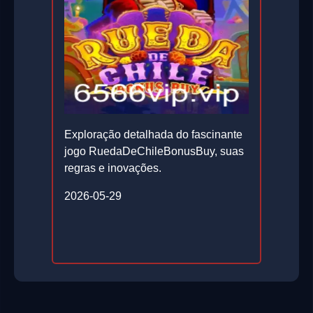
Exploração detalhada do fascinante
jogo RuedaDeChileBonusBuy, suas
regras e inovações.
2026-05-29