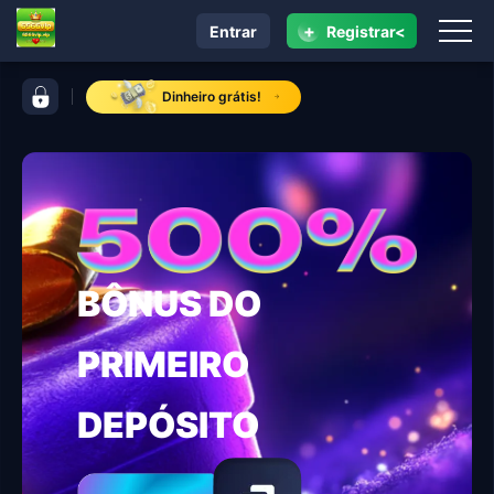
+
Entrar
Registrar<
navegação 6566vip
barra de controle 6566vip
Dinheiro grátis!
BÔNUS DO
PRIMEIRO
DEPÓSITO