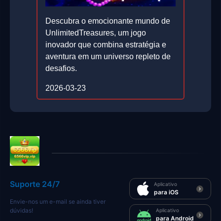
Descubra o emocionante mundo de
UnlimitedTreasures, um jogo
inovador que combina estratégia e
aventura em um universo repleto de
desafios.
2026-03-23
Suporte 24/7
Aplicativo
para iOS
Envie-nos um e-mail se ainda tiver
dúvidas!
Aplicativo
para Android