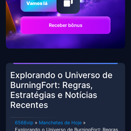
Vamos lá
Receber bônus
Explorando o Universo de
BurningFort: Regras,
Estratégias e Notícias
Recentes
6566vip
»
Manchetes de Hoje
»
Explorando o Universo de BurningFort: Regras,