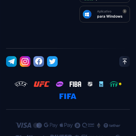
Aplicativo
para Windows