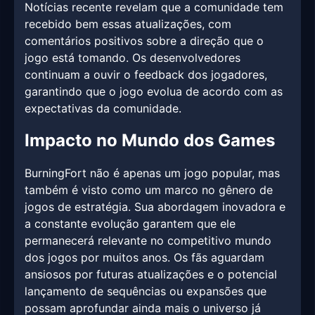
Notícias recente revelam que a comunidade tem
recebido bem essas atualizações, com
comentários positivos sobre a direção que o
jogo está tomando. Os desenvolvedores
continuam a ouvir o feedback dos jogadores,
garantindo que o jogo evolua de acordo com as
expectativas da comunidade.
Impacto no Mundo dos Games
BurningFort não é apenas um jogo popular, mas
também é visto como um marco no gênero de
jogos de estratégia. Sua abordagem inovadora e
a constante evolução garantem que ele
permanecerá relevante no competitivo mundo
dos jogos por muitos anos. Os fãs aguardam
ansiosos por futuras atualizações e o potencial
lançamento de sequências ou expansões que
possam aprofundar ainda mais o universo já