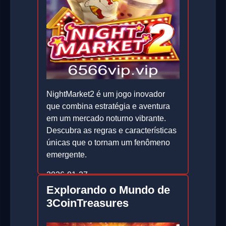
NightMarket2 é um jogo inovador
que combina estratégia e aventura
em um mercado noturno vibrante.
Descubra as regras e características
únicas que o tornam um fenômeno
emergente.
2026-01-27
Explorando o Mundo de
3CoinTreasures