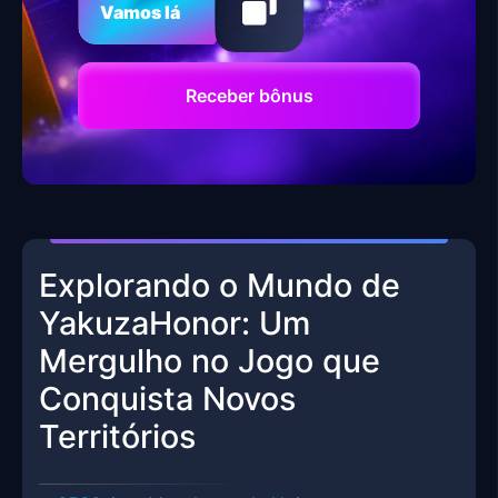
Vamos lá
Receber bônus
Explorando o Mundo de
YakuzaHonor: Um
Mergulho no Jogo que
Conquista Novos
Territórios