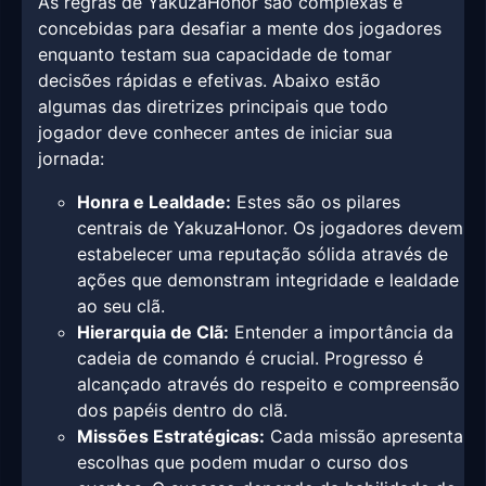
As regras de YakuzaHonor são complexas e
concebidas para desafiar a mente dos jogadores
enquanto testam sua capacidade de tomar
decisões rápidas e efetivas. Abaixo estão
algumas das diretrizes principais que todo
jogador deve conhecer antes de iniciar sua
jornada:
Honra e Lealdade:
Estes são os pilares
centrais de YakuzaHonor. Os jogadores devem
estabelecer uma reputação sólida através de
ações que demonstram integridade e lealdade
ao seu clã.
Hierarquia de Clã:
Entender a importância da
cadeia de comando é crucial. Progresso é
alcançado através do respeito e compreensão
dos papéis dentro do clã.
Missões Estratégicas:
Cada missão apresenta
escolhas que podem mudar o curso dos