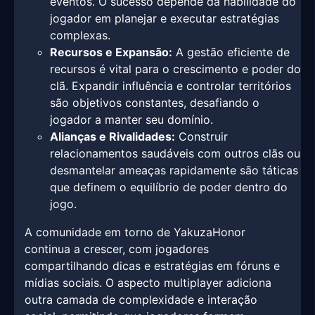
eventos. O sucesso depende da habilidade do
jogador em planejar e executar estratégias
complexas.
Recursos e Expansão:
A gestão eficiente de
recursos é vital para o crescimento e poder do
clã. Expandir influência e controlar territórios
são objetivos constantes, desafiando o
jogador a manter seu domínio.
Alianças e Rivalidades:
Construir
relacionamentos saudáveis com outros clãs ou
desmantelar ameaças rapidamente são táticas
que definem o equilíbrio de poder dentro do
jogo.
A comunidade em torno de YakuzaHonor
continua a crescer, com jogadores
compartilhando dicas e estratégias em fóruns e
mídias sociais. O aspecto multiplayer adiciona
outra camada de complexidade e interação