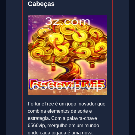
Cabeças
FortuneTree é um jogo inovador que
combina elementos de sorte e
estratégia. Com a palavra-chave
6566vip, mergulhe em um mundo
onde cada jogada é uma nova