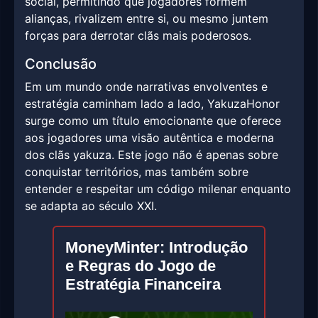
social, permitindo que jogadores formem
alianças, rivalizem entre si, ou mesmo juntem
forças para derrotar clãs mais poderosos.
Conclusão
Em um mundo onde narrativas envolventes e
estratégia caminham lado a lado, YakuzaHonor
surge como um título emocionante que oferece
aos jogadores uma visão autêntica e moderna
dos clãs yakuza. Este jogo não é apenas sobre
conquistar territórios, mas também sobre
entender e respeitar um código milenar enquanto
se adapta ao século XXI.
MoneyMinter: Introdução
e Regras do Jogo de
Estratégia Financeira