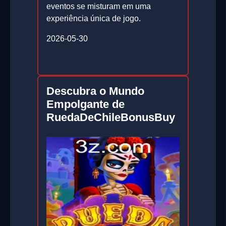
eventos se misturam em uma
experiência única de jogo.
2026-05-30
Descubra o Mundo
Empolgante de
RuedaDeChileBonusBuy