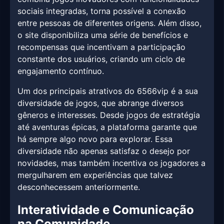
sociais integradas, torna possível a conexão
entre pessoas de diferentes origens. Além disso,
o site disponibiliza uma série de benefícios e
recompensas que incentivam a participação
constante dos usuários, criando um ciclo de
engajamento contínuo.
Um dos principais atrativos do 6566vip é a sua
diversidade de jogos, que abrange diversos
gêneros e interesses. Desde jogos de estratégia
até aventuras épicas, a plataforma garante que
há sempre algo novo para explorar. Essa
diversidade não apenas satisfaz o desejo por
novidades, mas também incentiva os jogadores a
mergulharem em experiências que talvez
desconhecessem anteriormente.
Interatividade e Comunicação
na Comunidade