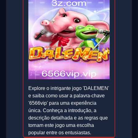
Explore o intrigante jogo 'DALEMEN'
e saiba como usar a palavra-chave
'6566vip' para uma experiência
única. Conheça a introdução, a
descrição detalhada e as regras que
tornam este jogo uma escolha
popular entre os entusiastas.