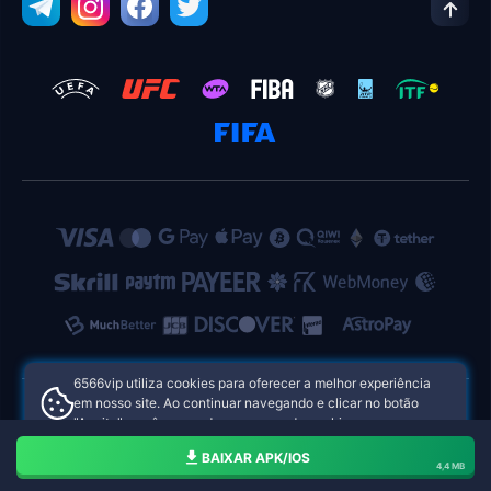
6566vip utiliza cookies para oferecer a melhor experiência
em nosso site. Ao continuar navegando e clicar no botão
"Aceito", você concorda com o uso de cookies.
6566vip Cassinos Online nas Filipinas
Aceito
BAIXAR APK/IOS
4,4 MB