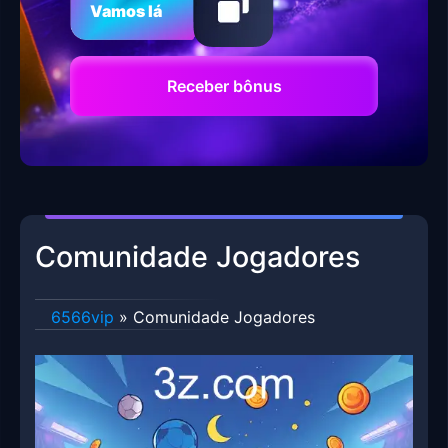
Vamos lá
Receber bônus
Comunidade Jogadores
6566vip
»
Comunidade Jogadores