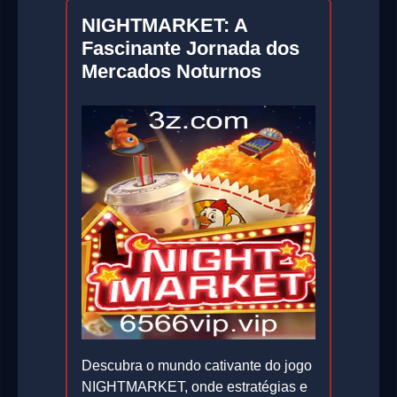
2026-05-31
NIGHTMARKET: A
Fascinante Jornada dos
Mercados Noturnos
Descubra o mundo cativante do jogo
NIGHTMARKET, onde estratégias e