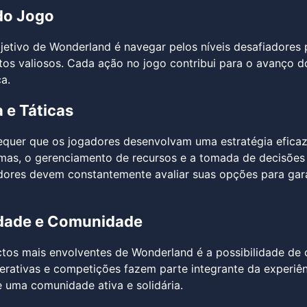
do Jogo
bjetivo de Wonderland é navegar pelos níveis desafiadores 
atos valiosos. Cada ação no jogo contribui para o avanço 
a.
a e Táticas
quer que os jogadores desenvolvam uma estratégia eficaz
mas, o gerenciamento de recursos e a tomada de decisões
dores devem constantemente avaliar suas opções para gara
idade e Comunidade
os mais envolventes de Wonderland é a possibilidade de c
rativas e competições fazem parte integrante da experiên
 uma comunidade ativa e solidária.