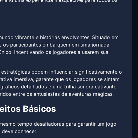
erland uma experiência inesquecível para todos os
ndo vibrante e histórias envolventes. Situado em
que os participantes embarquem em uma jornada
único, incentivando os jogadores a usarem sua
stratégicas podem influenciar significativamente o
tiva imersiva, garante que os jogadores se sintam
gráficos detalhados e uma trilha sonora cativante
dos entre os entusiastas de aventuras mágicas.
eitos Básicos
 mesmo tempo desafiadoras para garantir um jogo
r deve conhecer: