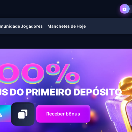
munidade Jogadores
Manchetes de Hoje
S DO PRIMEIRO DEPÓSITO
Receber bônus
á