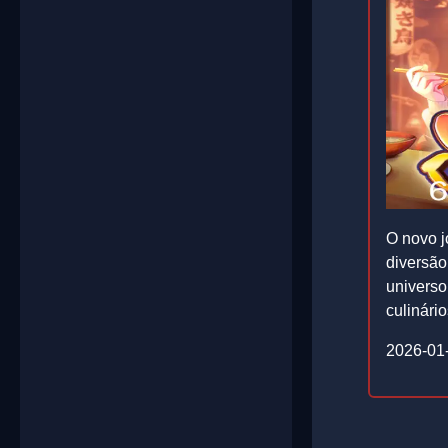
O novo j
diversão
universo
culinário
2026-01