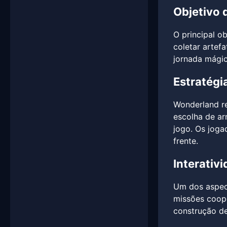
Objetivo 
O principal o
coletar artef
jornada mágic
Estratégi
Wonderland re
escolha de ar
jogo. Os joga
frente.
Interativ
Um dos aspect
missões coope
construção de