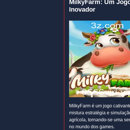
MilkyFarm: Um Jog
Inovador
MilkyFarm é um jogo cativant
mistura estratégia e simulaçã
agrícola, tornando-se uma s
no mundo dos games.