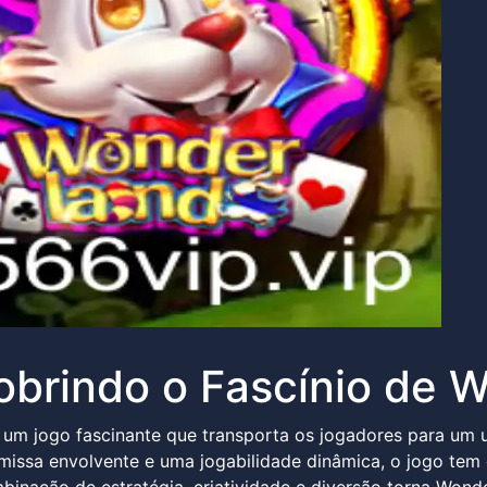
brindo o Fascínio de 
um jogo fascinante que transporta os jogadores para um u
ssa envolvente e uma jogabilidade dinâmica, o jogo tem 