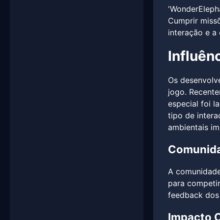
'WonderElepha
Cumprir missõ
interação e a
Influên
Os desenvolve
jogo. Recente
especial foi 
tipo de inter
ambientais im
Comunida
A comunidade
para competir
feedback dos 
Impacto C