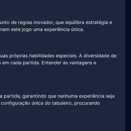
to de regras inovador, que equilibra estratégia e
rnam este jogo uma experiência única.
s próprias habilidades especiais. A diversidade de
 em cada partida. Entender as vantagens e
a partida, garantindo que nenhuma experiência seja
 configuração única do tabuleiro, procurando