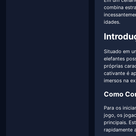
Em um cenário
combina estra
incessantemen
idades.
Introd
Situado em um
elefantes pos
próprias cara
cativante é a
imersos na ex
Como Com
Para os inici
jogo, os joga
principais. E
rapidamente a