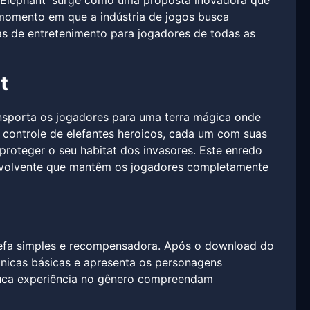
rElephant' surge como uma proposta inovadora que
momento em que a indústria de jogos busca
ras de entretenimento para jogadores de todas as
t
ansporta os jogadores para uma terra mágica onde
 controle de elefantes heroicos, cada um com suas
proteger o seu habitat dos invasores. Este enredo
 envolvente que mantêm os jogadores completamente
arefa simples e recompensadora. Após o download do
ânicas básicas e apresenta os personagens
pouca experiência no gênero compreendam