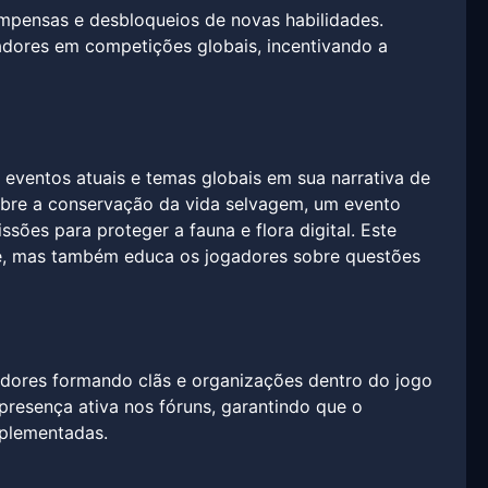
mpensas e desbloqueios de novas habilidades.
adores em competições globais, incentivando a
eventos atuais e temas globais em sua narrativa de
obre a conservação da vida selvagem, um evento
sões para proteger a fauna e flora digital. Este
te, mas também educa os jogadores sobre questões
dores formando clãs e organizações dentro do jogo
resença ativa nos fóruns, garantindo que o
mplementadas.