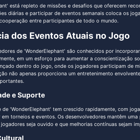
nt' está repleto de missões e desafios que oferecem reco
es diárias e participar de eventos semanais coloca os jog
 cooperação entre participantes de todo o mundo.
cia dos Eventos Atuais no Jogo
dores de 'WonderElephant' são conhecidos por incorporar 
mente, em um esforço para aumentar a conscientização s
lançado dentro do jogo, onde os jogadores participam de mis
ação não apenas proporciona um entretenimento envolven
portantes.
de e Suporte
 de 'WonderElephant' tem crescido rapidamente, com joga
 em torneios e eventos. Os desenvolvedores mantêm uma p
jogadores seja ouvido e que melhorias contínuas sejam i
ultural