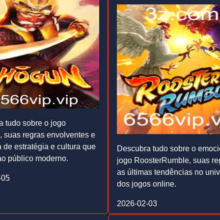
 tudo sobre o jogo
, suas regras envolventes e
a de estratégia e cultura que
Descubra tudo sobre o emoc
 ao público moderno.
jogo RoosterRumble, suas re
as últimas tendências no uni
-05
dos jogos online.
2026-02-03