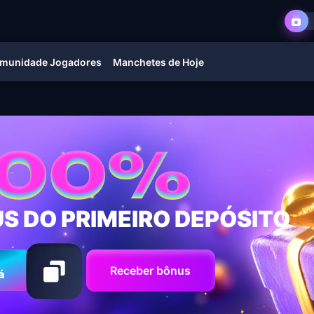
munidade Jogadores
Manchetes de Hoje
S DO PRIMEIRO DEPÓSITO
Receber bônus
á