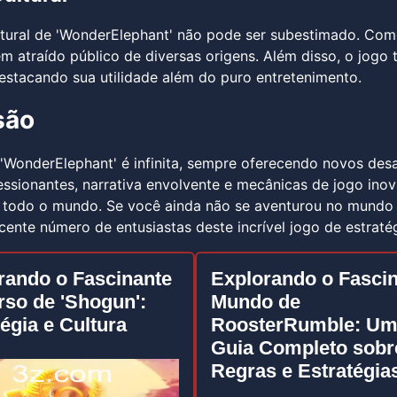
tural de 'WonderElephant' não pode ser subestimado. Com
 tem atraído público de diversas origens. Além disso, o jo
estacando sua utilidade além do puro entretenimento.
são
'WonderElephant' é infinita, sempre oferecendo novos des
essionantes, narrativa envolvente e mecânicas de jogo inov
todo o mundo. Se você ainda não se aventurou no mundo m
cente número de entusiastas deste incrível jogo de estratég
rando o Fascinante
Explorando o Fasci
rso de 'Shogun':
Mundo de
égia e Cultura
RoosterRumble: U
Guia Completo sobr
Regras e Estratégia