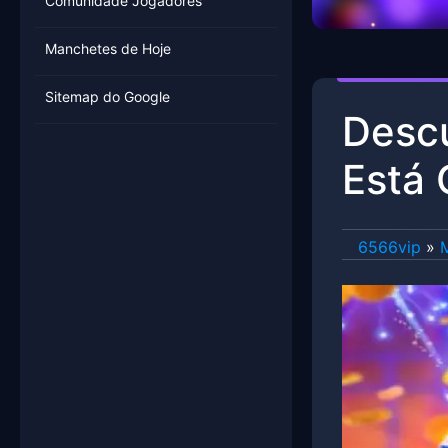
Comunidade Jogadores
Manchetes de Hoje
Sitemap do Google
Descu
Está
6566vip
»