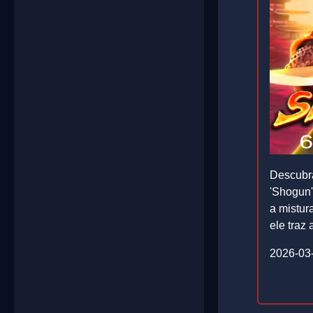
Descubra
'Shogun'
a mistur
ele traz
2026-03