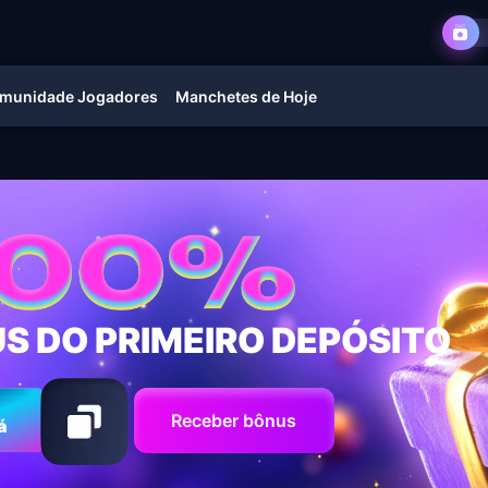
munidade Jogadores
Manchetes de Hoje
S DO PRIMEIRO DEPÓSITO
Receber bônus
á