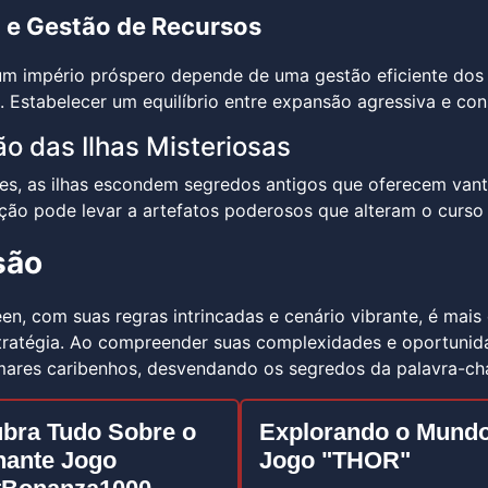
 e Gestão de Recursos
m império próspero depende de uma gestão eficiente dos r
. Estabelecer um equilíbrio entre expansão agressiva e con
o das Ilhas Misteriosas
s, as ilhas escondem segredos antigos que oferecem vanta
ação pode levar a artefatos poderosos que alteram o curso
são
n, com suas regras intrincadas e cenário vibrante, é mais
tratégia. Ao compreender suas complexidades e oportunid
mares caribenhos, desvendando os segredos da palavra-c
bra Tudo Sobre o
Explorando o Mund
nante Jogo
Jogo "THOR"