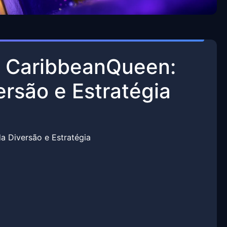
e CaribbeanQueen:
rsão e Estratégia
 Diversão e Estratégia