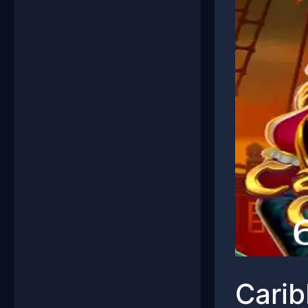
Carib