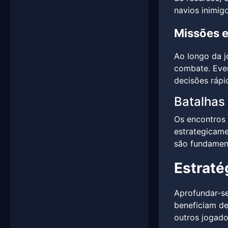
navios inimigo
Missões e
Ao longo da j
combate. Even
decisões rápi
Batalhas
Os encontros 
estrategicame
são fundament
Estraté
Aprofundar-se
beneficiam de
outros jogad