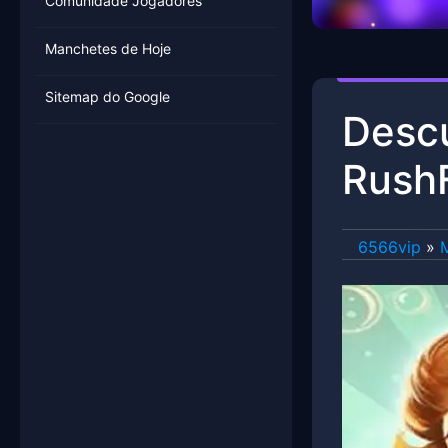
Comunidade Jogadores
Manchetes de Hoje
Sitemap do Google
Desc
Rush
6566vip
»