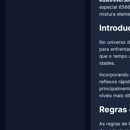
RushFeverSo
especial
6566
mistura eleme
Introd
No universo 
para enfrenta
que o tempo 
idades.
Incorporando 
reflexos rápi
principalment
níveis mais dif
Regras 
As regras de 