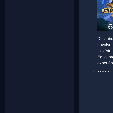
Descubra
envolven
mistério
Egito, p
experiên
2026-01