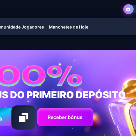
munidade Jogadores
Manchetes de Hoje
S DO PRIMEIRO DEPÓSITO
Receber bônus
á