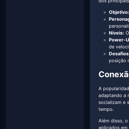
dos principai
Objetivo
Persona
personali
Níveis:
O 
Power-U
de veloc
Desafios
posição n
Conexã
A popularida
adaptando a 
socializam e 
tempo.
Além disso, o
aplicados em 