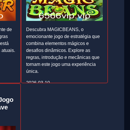
nte de
Descubra MAGICBEANS, o
ras
emocionante jogo de estratégia que
 está
combina elementos mágicos e
atuais.
desafios dinâmicos. Explore as
regras, introdução e mecânicas que
tornam este jogo uma experiência
única.
2026-03-10
Jogo
ave