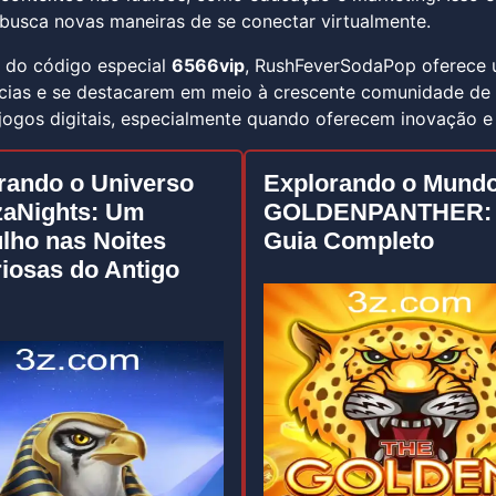
usca novas maneiras de se conectar virtualmente.
 do código especial
6566vip
, RushFeverSodaPop oferece 
cias e se destacarem em meio à crescente comunidade de 
jogos digitais, especialmente quando oferecem inovação e 
rando o Universo
Explorando o Mundo
zaNights: Um
GOLDENPANTHER:
lho nas Noites
Guia Completo
riosas do Antigo