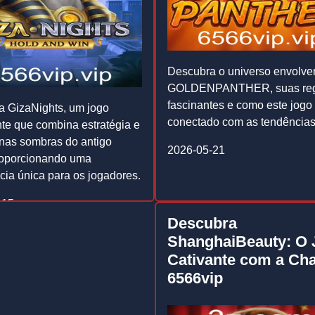
Descubra o universo envolve
GOLDENPANTHER, suas reg
fascinantes e como este jogo
 GizaNights, um jogo
conectado com as tendências 
te que combina estratégia e
 nas sombras do antigo
2026-05-21
roporcionando uma
cia única para os jogadores.
-15
Descubra
ShanghaiBeauty: O 
Cativante com a Ch
6566vip