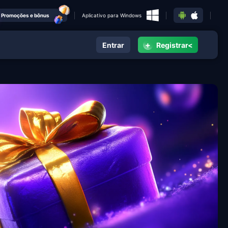
Promoções e bônus
Aplicativo para Windows
+
Entrar
Registrar<