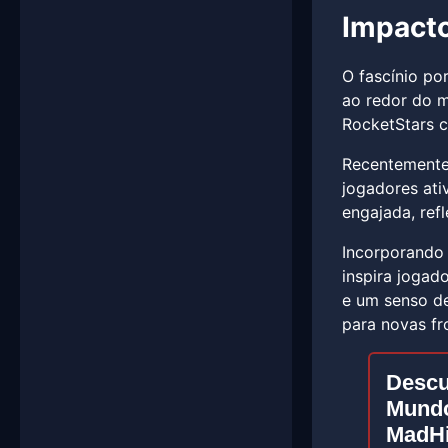
Impacto
O fascínio po
ao redor do m
RocketStars c
Recentemente,
jogadores ati
engajada, ref
Incorporando
inspira jogad
e um senso de
para novas fr
Descu
Mund
MadHi