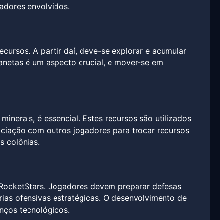
gadores envolvidos.
ursos. A partir daí, deve-se explorar e acumular
anetas é um aspecto crucial, e mover-se em
nerais, é essencial. Estes recursos são utilizados
gociação com outros jogadores para trocar recursos
 colônias.
de RocketStars. Jogadores devem preparar defesas
prias ofensivas estratégicas. O desenvolvimento de
nços tecnológicos.