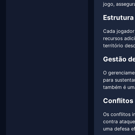
jogo, assegur
Estrutura
Cada jogador 
recursos adic
território de
Gestão d
O gerenciamen
para sustenta
também é uma 
Conflitos
Os conflitos 
contra ataque
uma defesa ef