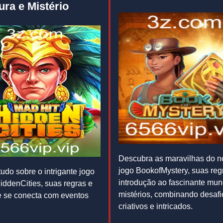
ura e Mistério
Descubra as maravilhas do n
jogo BookofMystery, suas reg
tudo sobre o intrigante jogo
introdução ao fascinante mu
ddenCities, suas regras e
mistérios, combinando desafi
 se conecta com eventos
criativos e intricados.