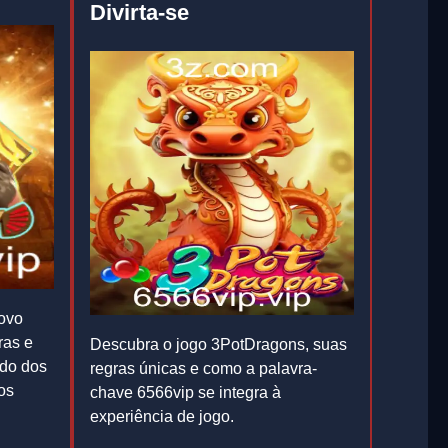
Divirta-se
ovo
ras e
Descubra o jogo 3PotDragons, suas
ndo dos
regras únicas e como a palavra-
os
chave 6566vip se integra à
experiência de jogo.