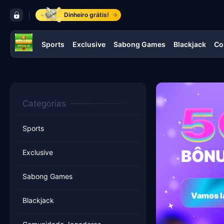
barra de controle 6566vip
Dinheiro grátis!
Sports
Exclusive
Sabong Games
Blackjack
Co
navegação 6566vip
Categorias
Sports
BÔNU
Exclusive
Sabong Games
Vamos l
Blackjack