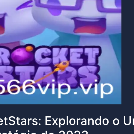
tStars: Explorando o U