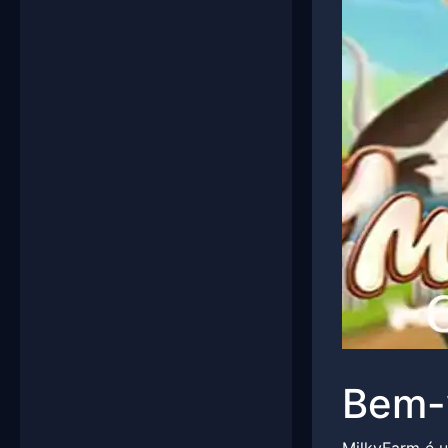
Bem-v