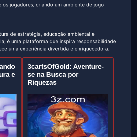
e os jogadores, criando um ambiente de jogo
ura de estratégia, educação ambiental e
la; é uma plataforma que inspira responsabilidade
ce uma experiência divertida e enriquecedora.
rando
3cartsOfGold: Aventure-
ura e
se na Busca por
Riquezas