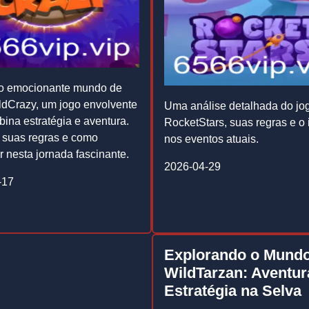
 o emocionante mundo de
dCrazy, um jogo envolvente
Uma análise detalhada do jo
ina estratégia e aventura.
RocketStars, suas regras e o
 suas regras e como
nos eventos atuais.
 nesta jornada fascinante.
2026-04-29
-17
Explorando o Mundo
WildTarzan: Aventur
Estratégia na Selva