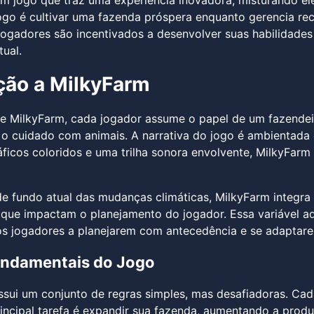
m jogo que traz uma experiência inovadora, misturando ele
ogo é cultivar uma fazenda próspera enquanto gerencia rec
jogadores são incentivados a desenvolver suas habilidad
tual.
ção a MilkyFarm
e MilkyFarm, cada jogador assume o papel de um fazendei
é o cuidado com animais. A narrativa do jogo é ambientada 
ficos coloridos e uma trilha sonora envolvente, MilkyFarm
 fundo atual das mudanças climáticas, MilkyFarm integra 
que impactam o planejamento do jogador. Essa variável ad
os jogadores a planejarem com antecedência e se adapta
undamentais do Jogo
sui um conjunto de regras simples, mas desafiadoras. Ca
rincipal tarefa é expandir sua fazenda, aumentando a prod