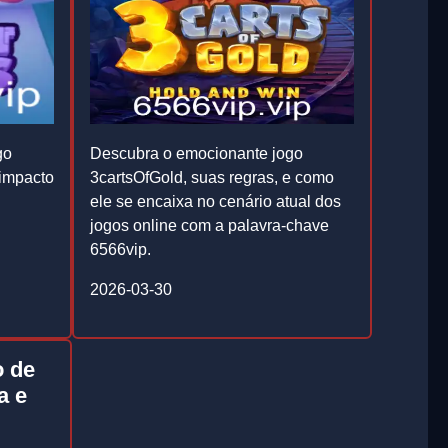
go
Descubra o emocionante jogo
 impacto
3cartsOfGold, suas regras, e como
ele se encaixa no cenário atual dos
jogos online com a palavra-chave
6566vip.
2026-03-30
 de
a e