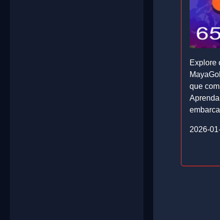
Explore
MayaGol
que comb
Aprenda
embarcar
2026-01