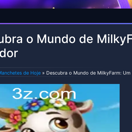
ubra o Mundo de Milky
dor
Manchetes de Hoje
»
Descubra o Mundo de MilkyFarm: Um 