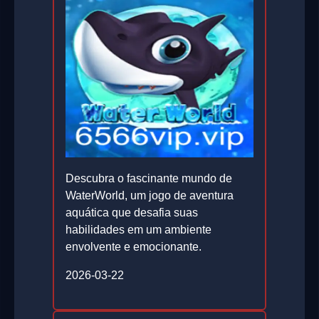
Descubra o fascinante mundo de
WaterWorld, um jogo de aventura
aquática que desafia suas
habilidades em um ambiente
envolvente e emocionante.
2026-03-22