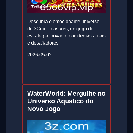
Descubra o emocionante universo
de 3CoinTreasures, um jogo de
estratégia inovador com temas atuais
e desafiadores.
2026-05-02
WaterWorld: Mergulhe no
Universo Aquático do
Novo Jogo