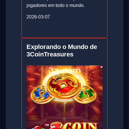
jogadores em todo o mundo.
2026-03-07
Explorando o Mundo de
3CoinTreasures