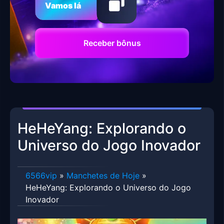
Vamos lá
Receber bônus
HeHeYang: Explorando o
Universo do Jogo Inovador
6566vip
»
Manchetes de Hoje
»
HeHeYang: Explorando o Universo do Jogo
Inovador