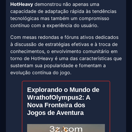
HotHeavy
demonstrou não apenas uma
capacidade de adaptação rápida às tendências
tecnológicas mas também um compromisso
contínuo com a experiência do usuário.
Com mesas redondas e fóruns ativos dedicados
à discussão de estratégias efetivas e à troca de
conhecimentos, o envolvimento comunitário em
torno de HotHeavy é uma das características que
sustentam sua popularidade e fomentam a
evolução contínua do jogo.
Explorando o Mundo de
WrathofOlympus2: A
Nova Fronteira dos
Jogos de Aventura