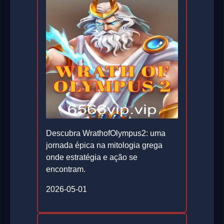
Descubra WrathofOlympus2: uma
jornada épica na mitologia grega
onde estratégia e ação se
encontram.
2026-05-01