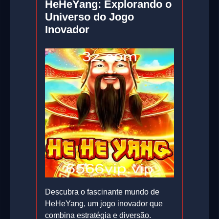
HeHeYang: Explorando o
Universo do Jogo
Inovador
Descubra o fascinante mundo de
HeHeYang, um jogo inovador que
combina estratégia e diversão.