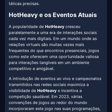
táticas precisas.
HotHeavy e os Eventos Atuais
A popularidade de
HotHeavy
cresceu
paralelamente a uma era de interações sociais
cada vez mais digitais. Em um mundo onde as
relações virtuais são muitas vezes mais
frequentes do que encontros presenciais, jogos
como este oferecem uma oportunidade valiosa
para interações tangíveis em um ambiente
competitivo e amigável.
A introdução de eventos ao vivo e campeonatos
transmitidos nas redes sociais maximiza a
visibilidade de
HotHeavy
e incentiva a
competição saudável. Em 2023, várias
convenções de jogos ao redor do mundo
incorporaram este jogo nas suas programações,