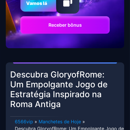
Vamos lá
Receber bônus
Descubra GloryofRome:
Um Empolgante Jogo de
Estratégia Inspirado na
Roma Antiga
6566vip
»
Manchetes de Hoje
»
Descubra GloryofRome: Um Empolgante Jogo de