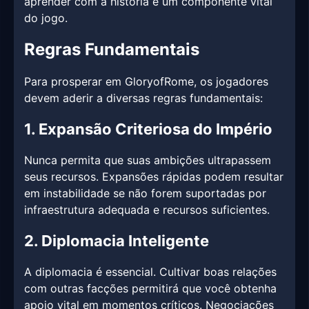
aprender com a história é um componente vital
do jogo.
Regras Fundamentais
Para prosperar em GloryofRome, os jogadores
devem aderir a diversas regras fundamentais:
1. Expansão Criteriosa do Império
Nunca permita que suas ambições ultrapassem
seus recursos. Expansões rápidas podem resultar
em instabilidade se não forem suportadas por
infraestrutura adequada e recursos suficientes.
2. Diplomacia Inteligente
A diplomacia é essencial. Cultivar boas relações
com outras facções permitirá que você obtenha
apoio vital em momentos críticos. Negociações