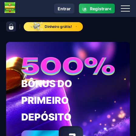
+
Entrar
Registrar<
navegação 6566vip
barra de controle 6566vip
Dinheiro grátis!
BÔNUS DO
PRIMEIRO
DEPÓSITO