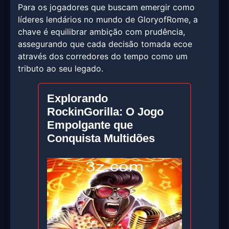
Para os jogadores que buscam emergir como
líderes lendários no mundo de GloryofRome, a
chave é equilibrar ambição com prudência,
assegurando que cada decisão tomada ecoe
através dos corredores do tempo como um
tributo ao seu legado.
Explorando
RockinGorilla: O Jogo
Empolgante que
Conquista Multidões