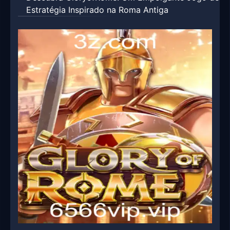
Estratégia Inspirado na Roma Antiga