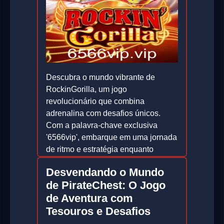
Descubra o mundo vibrante de
RockinGorilla, um jogo
revolucionário que combina
adrenalina com desafios únicos.
Com a palavra-chave exclusiva
'6566vip', embarque em uma jornada
de ritmo e estratégia enquanto
descobre regras empolgantes e uma
Desvendando o Mundo
narrativa envolvente.
de PirateChest: O Jogo
2026-01-21
de Aventura com
Tesouros e Desafios