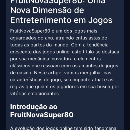
FruitNovaSuper80: Uma
Nova Dimensão de
Entretenimento em Jogos
FruitNovaSuper80 é um dos jogos mais
aguardados do ano, atraindo entusiastas de
todas as partes do mundo. Com a tendência
crescente dos jogos online, este título se destaca
por sua mecânica inovadora e elementos
clássicos que ressoam com os amantes de jogos
de casino. Neste artigo, vamos mergulhar nas
características do jogo, seu impacto atual e as
regras que guiam os jogadores em sua busca por
vitórias emocionantes.
Introdução ao
FruitNovaSuper80
A evolução dos jogos online tem sido fenomenal