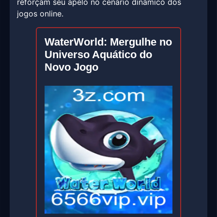
reforçam seu apelo no cenário dinâmico dos
jogos online.
WaterWorld: Mergulhe no
Universo Aquático do
Novo Jogo