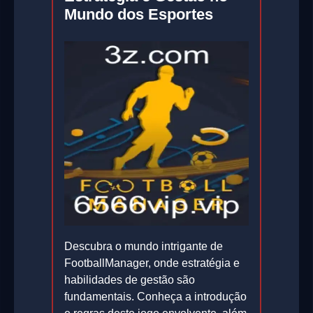
Mundo dos Esportes
Descubra o mundo intrigante de
FootballManager, onde estratégia e
habilidades de gestão são
fundamentais. Conheça a introdução