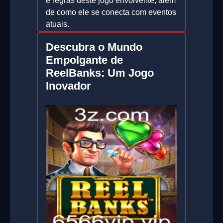
e regras deste jogo envolvente, além
de como ele se conecta com eventos
atuais.
2026-02-14
Descubra o Mundo
Empolgante de
ReelBanks: Um Jogo
Inovador