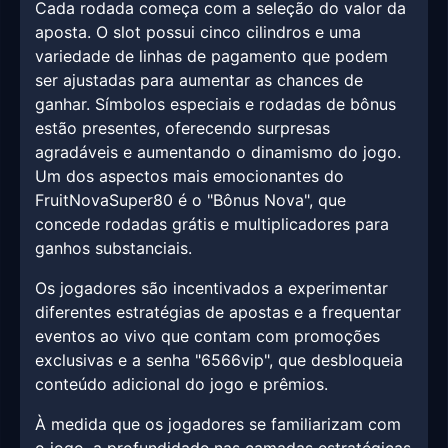
Cada rodada começa com a seleção do valor da
aposta. O slot possui cinco cilindros e uma
variedade de linhas de pagamento que podem
ser ajustadas para aumentar as chances de
ganhar. Símbolos especiais e rodadas de bônus
estão presentes, oferecendo surpresas
agradáveis e aumentando o dinamismo do jogo.
Um dos aspectos mais emocionantes do
FruitNovaSuper80 é o "Bônus Nova", que
concede rodadas grátis e multiplicadores para
ganhos substanciais.
Os jogadores são incentivados a experimentar
diferentes estratégias de apostas e a frequentar
eventos ao vivo que contam com promoções
exclusivas e a senha "6566vip", que desbloqueia
conteúdo adicional do jogo e prêmios.
À medida que os jogadores se familiarizam com