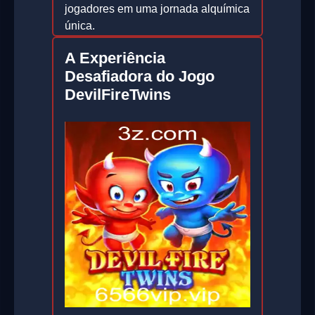
jogadores em uma jornada alquímica
única.
2026-02-06
A Experiência
Desafiadora do Jogo
DevilFireTwins