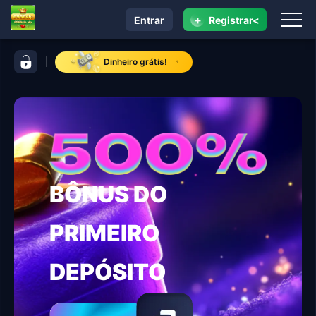
+
Entrar
Registrar<
navegação 6566vip
barra de controle 6566vip
Dinheiro grátis!
BÔNUS DO
PRIMEIRO
DEPÓSITO