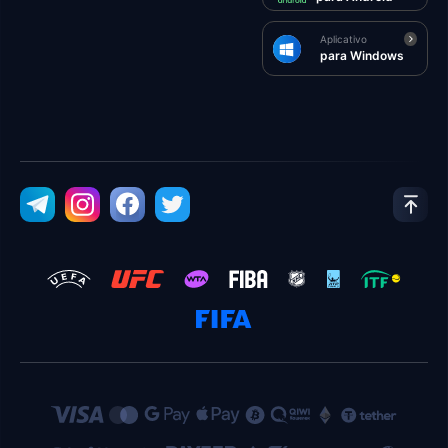
Aplicativo
para Windows