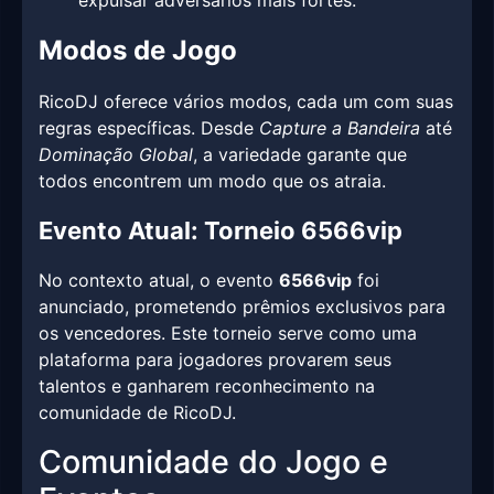
expulsar adversários mais fortes.
Modos de Jogo
RicoDJ oferece vários modos, cada um com suas
regras específicas. Desde
Capture a Bandeira
até
Dominação Global
, a variedade garante que
todos encontrem um modo que os atraia.
Evento Atual: Torneio 6566vip
No contexto atual, o evento
6566vip
foi
anunciado, prometendo prêmios exclusivos para
os vencedores. Este torneio serve como uma
plataforma para jogadores provarem seus
talentos e ganharem reconhecimento na
comunidade de RicoDJ.
Comunidade do Jogo e