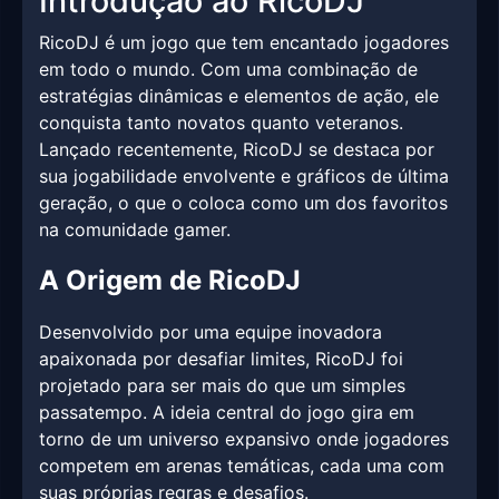
Introdução ao RicoDJ
RicoDJ é um jogo que tem encantado jogadores
em todo o mundo. Com uma combinação de
estratégias dinâmicas e elementos de ação, ele
conquista tanto novatos quanto veteranos.
Lançado recentemente, RicoDJ se destaca por
sua jogabilidade envolvente e gráficos de última
geração, o que o coloca como um dos favoritos
na comunidade gamer.
A Origem de RicoDJ
Desenvolvido por uma equipe inovadora
apaixonada por desafiar limites, RicoDJ foi
projetado para ser mais do que um simples
passatempo. A ideia central do jogo gira em
torno de um universo expansivo onde jogadores
competem em arenas temáticas, cada uma com
suas próprias regras e desafios.