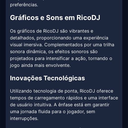
preferências.
Gráficos e Sons em RicoDJ
Os gráficos de RicoDJ são vibrantes e
detalhados, proporcionando uma experiência
visual imersiva. Complementados por uma trilha
sonora dinâmica, os efeitos sonoros são
projetados para intensificar a ação, tornando o
jogo ainda mais envolvente.
Inovações Tecnológicas
Utilizando tecnologia de ponta, RicoDJ oferece
tempos de carregamento rápidos e uma interface
de usuário intuitiva. A ênfase está em garantir
uma jornada fluida para o jogador, sem
interrupções.