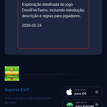
Exploração detalhada do jogo
DevilFireTwins, incluindo introdução,
descrição e regras para jogadores.
2026-02-24
Suporte 24/7
Aplicativo
para iOS
Envie-nos um e-mail se ainda tiver
dúvidas!
Aplicativo
para Android