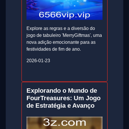
Explore as regras e a diversão do
jogo de tabuleiro 'MerryGiftmas', uma
nova adição emocionante para as
festividades de fim de ano.
2026-01-23
Explorando o Mundo de
FourTreasures: Um Jogo
de Estratégia e Avanço