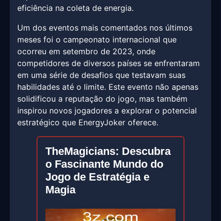
eficiência na coleta de energia.
Um dos eventos mais comentados nos últimos
meses foi o campeonato internacional que
ocorreu em setembro de 2023, onde
competidores de diversos países se enfrentaram
em uma série de desafios que testavam suas
habilidades até o limite. Este evento não apenas
solidificou a reputação do jogo, mas também
inspirou novos jogadores a explorar o potencial
estratégico que EnergyJoker oferece.
TheMagicians: Descubra
o Fascinante Mundo do
Jogo de Estratégia e
Magia