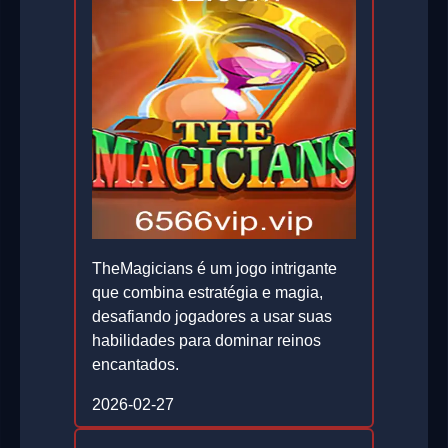
TheMagicians é um jogo intrigante
que combina estratégia e magia,
desafiando jogadores a usar suas
habilidades para dominar reinos
encantados.
2026-02-27