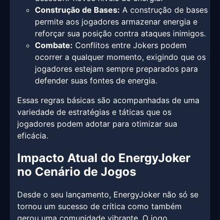
Construção de Bases:
A construção de bases
permite aos jogadores armazenar energia e
reforçar sua posição contra ataques inimigos.
Combate:
Conflitos entre Jokers podem
ocorrer a qualquer momento, exigindo que os
jogadores estejam sempre preparados para
defender suas fontes de energia.
Essas regras básicas são acompanhadas de uma
variedade de estratégias e táticas que os
jogadores podem adotar para otimizar sua
eficácia.
Impacto Atual do EnergyJoker
no Cenário de Jogos
Desde o seu lançamento, EnergyJoker não só se
tornou um sucesso de crítica como também
gerou uma comunidade vibrante. O jogo