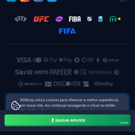
6566vip utiliza cookies para oferecer a melhor experiência
em nosso site. Ao continuar navegando e clicar no botão
“Aceito”, você concorda com o uso de cookies.
6566vip Cassinos Online nas Filipinas
Aceito
BAIXAR APK/IOS
4,4 MB