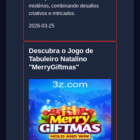
mistérios, combinando desafios
criativos e intricados.
2026-03-25
Descubra o Jogo de
Tabuleiro Natalino
"MerryGiftmas"