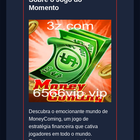
Momento
Descubra o emocionante mundo de
MoneyComing, um jogo de
estratégia financeira que cativa
jogadores em todo o mundo.