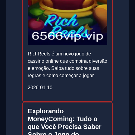
RichReels é um novo jogo de
cassino online que combina diversão
e emoção. Saiba tudo sobre suas
regras e como começar a jogar.
2026-01-10
Explorando
MoneyComing: Tudo o
que Você Precisa Saber
Sobre o Jogo do