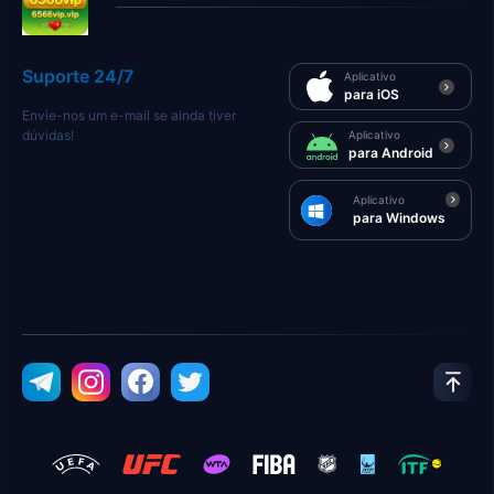
Suporte 24/7
Aplicativo
para iOS
Envie-nos um e-mail se ainda tiver
dúvidas!
Aplicativo
para Android
Aplicativo
para Windows