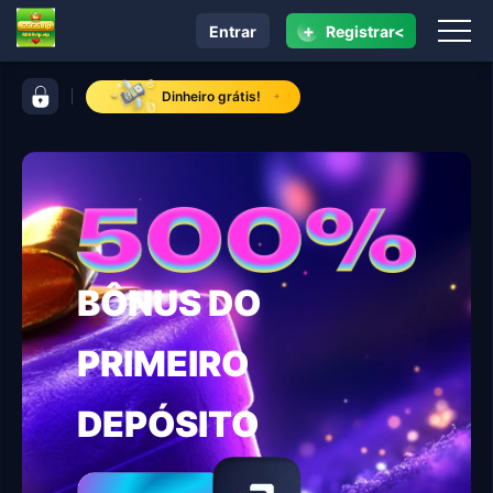
+
Entrar
Registrar<
navegação 6566vip
barra de controle 6566vip
Dinheiro grátis!
BÔNUS DO
PRIMEIRO
DEPÓSITO