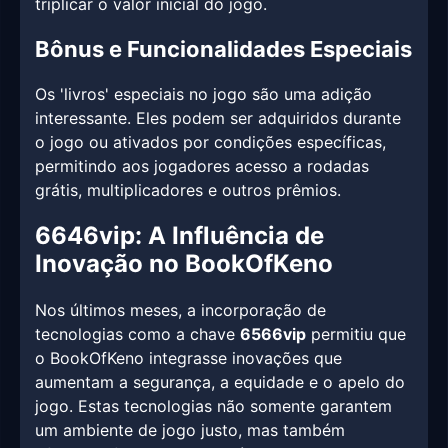
triplicar o valor inicial do jogo.
Bônus e Funcionalidades Especiais
Os 'livros' especiais no jogo são uma adição
interessante. Eles podem ser adquiridos durante
o jogo ou ativados por condições específicas,
permitindo aos jogadores acesso a rodadas
grátis, multiplicadores e outros prêmios.
6646vip: A Influência de
Inovação no BookOfKeno
Nos últimos meses, a incorporação de
tecnologias como a chave
6566vip
permitiu que
o BookOfKeno integrasse inovações que
aumentam a segurança, a equidade e o apelo do
jogo. Estas tecnologias não somente garantem
um ambiente de jogo justo, mas também