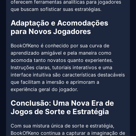
oferecem ferramentas analíticas para jogadores
que buscam sofisticar suas estratégias.
Adaptação e Acomodações
para Novos Jogadores
BookOfKeno é conhecido por sua curva de
aprendizado amigável e pela maneira como
acomoda tanto novatos quanto experientes.
Instruções claras, tutoriais interativos e uma
interface intuitiva são características destacáveis
que facilitam a imersão e aprimoram a
experiência geral do jogador.
Conclusão: Uma Nova Era de
Jogos de Sorte e Estratégia
Com sua mistura única de sorte e estratégia,
BookOfKeno continua a capturar a imaginação de