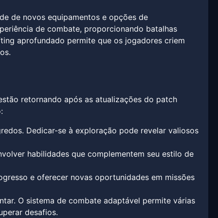
ade de novos equipamentos e opções de
xperiência de combate, proporcionando batalhas
afting aprofundado permite que os jogadores criem
os.
estão retornando após as atualizações do patch
:
redos. Dedicar-se à exploração pode revelar valiosos
olver habilidades que complementem seu estilo de
rogresso e oferecer novas oportunidades em missões
ar. O sistema de combate adaptável permite várias
uperar desafios.