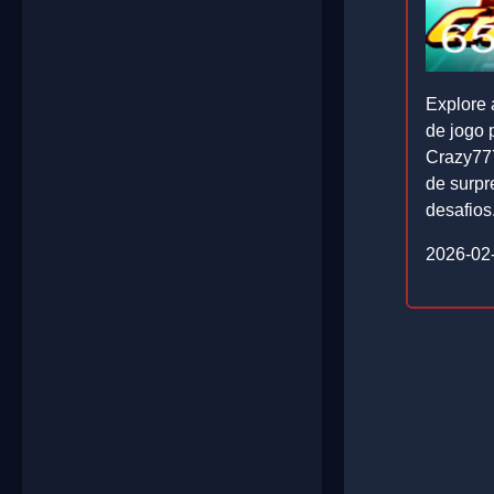
Explore 
de jogo 
Crazy777
de surpr
desafios
2026-02