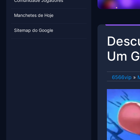
Comunidade Jogadores
Manchetes de Hoje
Sitemap do Google
Descu
Um G
6566vip
»