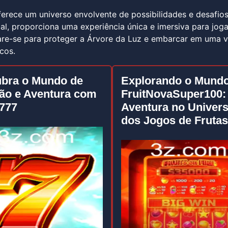
ferece um universo envolvente de possibilidades e desafios
ial, proporciona uma experiência única e imersiva para 
re-se para proteger a Árvore da Luz e embarcar em uma vi
cos.
bra o Mundo de
Explorando o Mundo
o e Aventura com
FruitNovaSuper100
777
Aventura no Univer
dos Jogos de Frutas