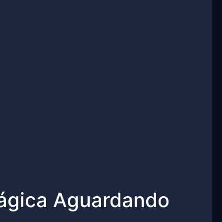
Mágica Aguardando