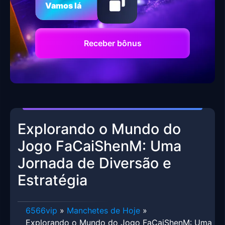
Vamos lá
Receber bônus
Explorando o Mundo do
Jogo FaCaiShenM: Uma
Jornada de Diversão e
Estratégia
6566vip
»
Manchetes de Hoje
»
Explorando o Mundo do Jogo FaCaiShenM: Uma