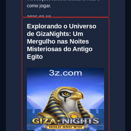
como jogar.
2026-02-18
Explorando o Universo
de GizaNights: Um
Mergulho nas Noites
Misteriosas do Antigo
Egito