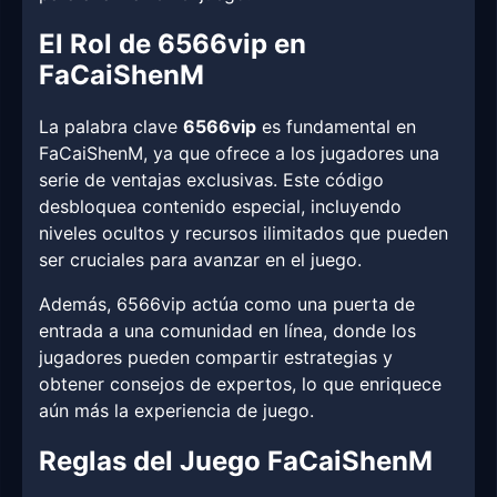
El Rol de 6566vip en
FaCaiShenM
La palabra clave
6566vip
es fundamental en
FaCaiShenM, ya que ofrece a los jugadores una
serie de ventajas exclusivas. Este código
desbloquea contenido especial, incluyendo
niveles ocultos y recursos ilimitados que pueden
ser cruciales para avanzar en el juego.
Además, 6566vip actúa como una puerta de
entrada a una comunidad en línea, donde los
jugadores pueden compartir estrategias y
obtener consejos de expertos, lo que enriquece
aún más la experiencia de juego.
Reglas del Juego FaCaiShenM