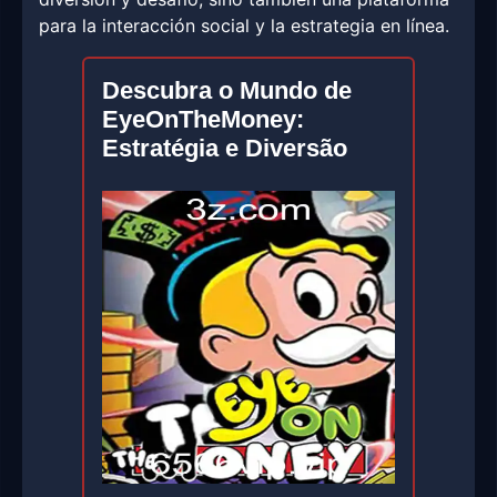
para la interacción social y la estrategia en línea.
Descubra o Mundo de
EyeOnTheMoney:
Estratégia e Diversão