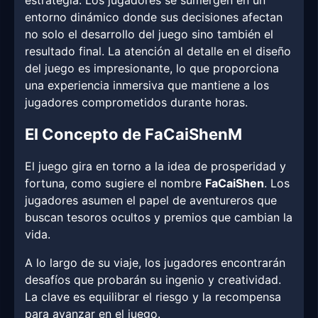
estrategia. Los jugadores se sumergen en un
entorno dinámico donde sus decisiones afectan
no solo el desarrollo del juego sino también el
resultado final. La atención al detalle en el diseño
del juego es impresionante, lo que proporciona
una experiencia inmersiva que mantiene a los
jugadores comprometidos durante horas.
El Concepto de FaCaiShenM
El juego gira en torno a la idea de prosperidad y
fortuna, como sugiere el nombre
FaCaiShen
. Los
jugadores asumen el papel de aventureros que
buscan tesoros ocultos y premios que cambian la
vida.
A lo largo de su viaje, los jugadores encontrarán
desafíos que probarán su ingenio y creatividad.
La clave es equilibrar el riesgo y la recompensa
para avanzar en el juego.